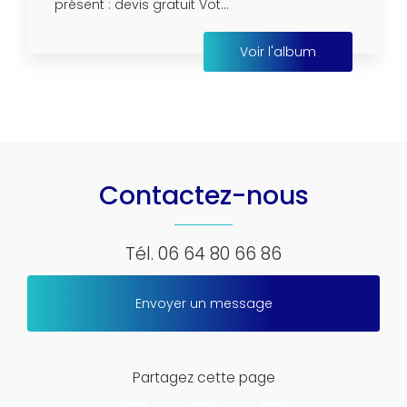
présent : devis gratuit Vot...
Voir l'album
Contactez-nous
Tél.
06 64 80 66 86
Envoyer un message
Partagez cette page