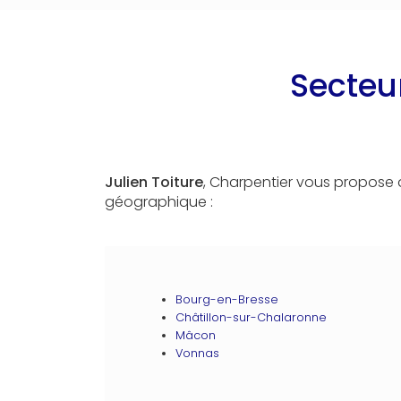
Secteu
Julien Toiture
, Charpentier vous propose 
géographique :
Bourg-en-Bresse
Châtillon-sur-Chalaronne
Mâcon
Vonnas