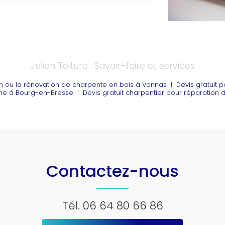
Julien Toiture : Savoir-faire et services
tion ou la rénovation de charpente en bois à Vonnas
|
Devis gratuit 
nne à Bourg-en-Bresse
|
Devis gratuit charpentier pour réparatio
Contactez-nous
Tél.
06 64 80 66 86