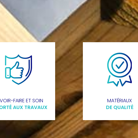
VOIR-FAIRE ET SOIN
MATÉRIAUX
ORTÉ AUX TRAVAUX
DE QUALITÉ