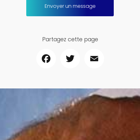
Envoyer un message
Partagez cette page
Facebook
Twitter
Email