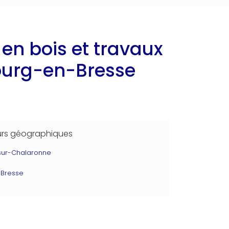
en bois et travaux
ourg-en-Bresse
urs géographiques
-sur-Chalaronne
Bresse