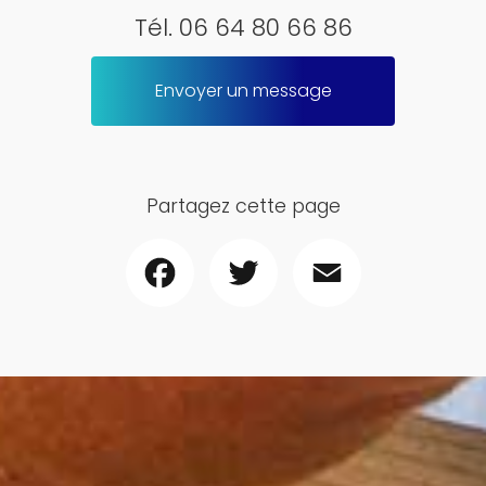
Tél.
06 64 80 66 86
Envoyer un message
Partagez cette page
Facebook
Twitter
Email