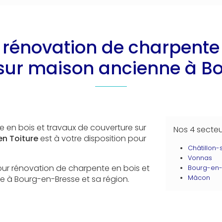
r rénovation de charpente 
 sur maison ancienne à B
e en bois et travaux de couverture sur
Nos 4 secte
en Toiture
est à votre disposition pour
Châtillon
Vonnas
pour rénovation de charpente en bois et
Bourg-en-
e à Bourg-en-Bresse et sa région.
Mâcon