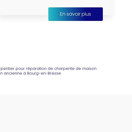
En savoir plus
arpentier pour réparation de charpente de maison
son ancienne à Bourg-en-Bresse