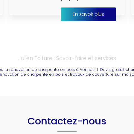
En savoir plus
Julien Toiture : Savoir-faire et services
on ou la rénovation de charpente en bois à Vonnas
|
Devis gratuit ch
 rénovation de charpente en bois et travaux de couverture sur mai
Contactez-nous