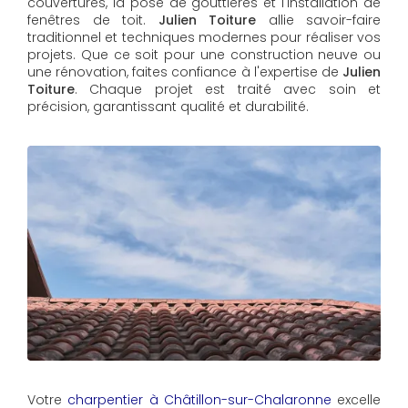
couvertures, la pose de gouttières et l'installation de
fenêtres de toit.
Julien Toiture
allie savoir-faire
traditionnel et techniques modernes pour réaliser vos
projets. Que ce soit pour une construction neuve ou
une rénovation, faites confiance à l'expertise de
Julien
Toiture
. Chaque projet est traité avec soin et
précision, garantissant qualité et durabilité.
Votre
charpentier à Châtillon-sur-Chalaronne
excelle