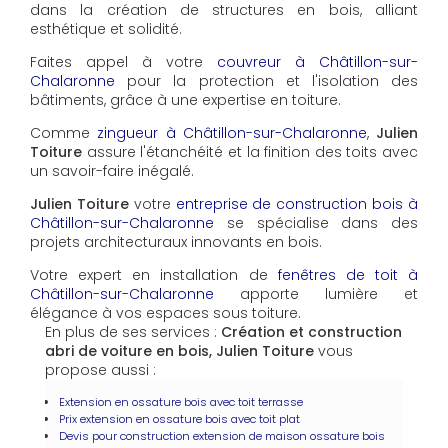
dans la création de structures en bois, alliant
esthétique et solidité.
Faites appel à votre
couvreur à Châtillon-sur-
Chalaronne
pour la protection et l'isolation des
bâtiments, grâce à une expertise en toiture.
Comme
zingueur à Châtillon-sur-Chalaronne
,
Julien
Toiture
assure l'étanchéité et la finition des toits avec
un savoir-faire inégalé.
Julien Toiture
votre
entreprise de construction bois à
Châtillon-sur-Chalaronne
se spécialise dans des
projets architecturaux innovants en bois.
Votre expert en installation de
fenêtres de toit à
Châtillon-sur-Chalaronne
apporte lumière et
élégance à vos espaces sous toiture.
En plus de ses services :
Création et construction
abri de voiture en bois, Julien Toiture
vous
propose aussi :
Extension en ossature bois avec toit terrasse
Prix extension en ossature bois avec toit plat
Devis pour construction extension de maison ossature bois