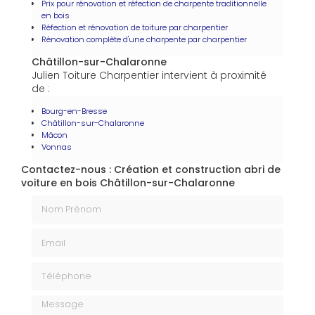
Prix pour rénovation et réfection de charpente traditionnelle
en bois
Réfection et rénovation de toiture par charpentier
Rénovation complète d'une charpente par charpentier
Châtillon-sur-Chalaronne
Julien Toiture Charpentier intervient à proximité
de :
Bourg-en-Bresse
Châtillon-sur-Chalaronne
Mâcon
Vonnas
Contactez-nous : Création et construction abri de
voiture en bois Châtillon-sur-Chalaronne
Nom Prénom
Email
Téléphone
Message