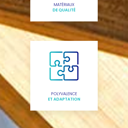
MATÉRIAUX
DE QUALITÉ
POLYVALENCE
ET ADAPTATION