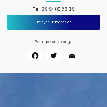
Tél.
06 64 80 66 86
Envoyer un message
Partagez cette page
Facebook
Twitter
Email