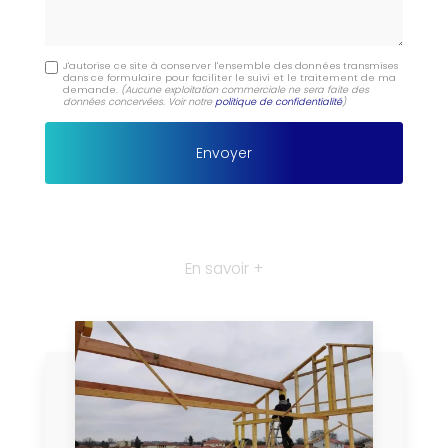
J'autorise ce site à conserver l'ensemble des données transmises
dans ce formulaire pour faciliter le suivi et le traitement de ma
demande.
(Aucune exploitation commerciale ne sera faite des
données concervées. Voir notre
politique de confidentialité
)
En savoir +