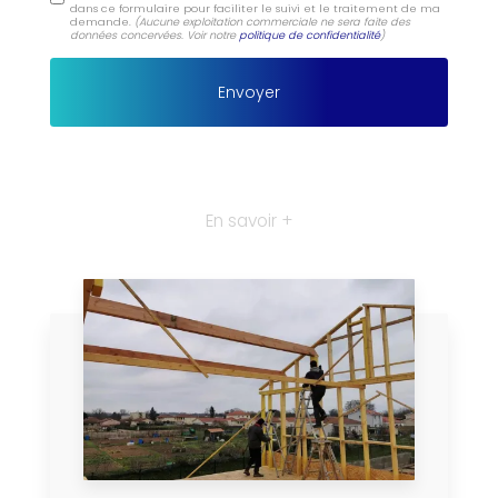
dans ce formulaire pour faciliter le suivi et le traitement de ma
demande.
(Aucune exploitation commerciale ne sera faite des
données concervées. Voir notre
politique de confidentialité
)
En savoir +