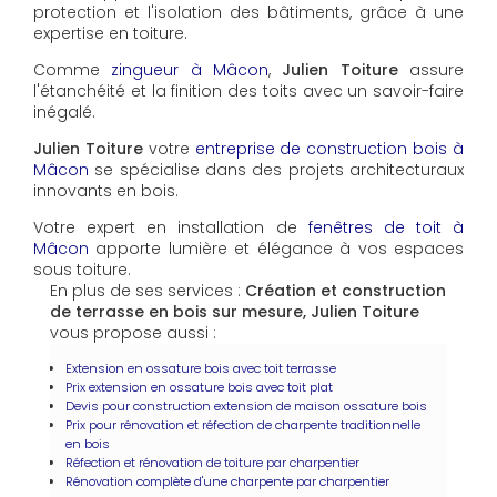
protection et l'isolation des bâtiments, grâce à une
expertise en toiture.
Comme
zingueur à Mâcon
,
Julien Toiture
assure
l'étanchéité et la finition des toits avec un savoir-faire
inégalé.
Julien Toiture
votre
entreprise de construction bois à
Mâcon
se spécialise dans des projets architecturaux
innovants en bois.
Votre expert en installation de
fenêtres de toit à
Mâcon
apporte lumière et élégance à vos espaces
sous toiture.
En plus de ses services :
Création et construction
de terrasse en bois sur mesure, Julien Toiture
vous propose aussi :
Extension en ossature bois avec toit terrasse
Prix extension en ossature bois avec toit plat
Devis pour construction extension de maison ossature bois
Prix pour rénovation et réfection de charpente traditionnelle
en bois
Réfection et rénovation de toiture par charpentier
Rénovation complète d'une charpente par charpentier