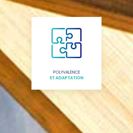
POLYVALENCE
ET ADAPTATION