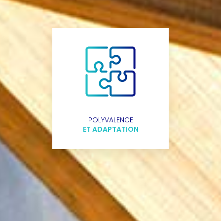
POLYVALENCE
ET ADAPTATION