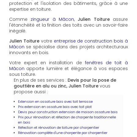
protection et l'isolation des bâtiments, grâce à une
expertise en toiture.
Comme
zingueur à Mâcon
,
Julien Toiture
assure
l'étanchéité et la finition des toits avec un savoir-faire
inégalé.
Julien Toiture
votre
entreprise de construction bois à
Mâcon
se spécialise dans des projets architecturaux
innovants en bois.
Votre expert en installation de
fenêtres de toit à
Mâcon
apporte lumière et élégance à vos espaces
sous toiture.
En plus de ses services :
Devis pour la pose de
gouttière en alu ou zinc, Julien Toiture
vous
propose aussi :
Extension en ossature bois avec toit terrasse
Prix extension en ossature bois avec toit plat
Devis pour construction extension de maison ossature bois
Prix pour rénovation et réfection de charpente traditionnelle
en bois
Réfection et rénovation de toiture par charpentier
Rénovation complète d'une charpente par charpentier