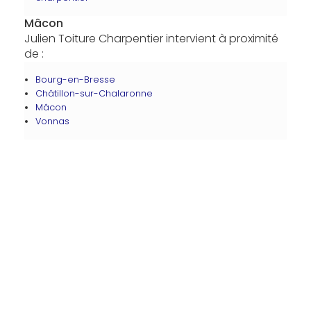
Mâcon
Julien Toiture Charpentier intervient à proximité
de :
Bourg-en-Bresse
Châtillon-sur-Chalaronne
Mâcon
Vonnas