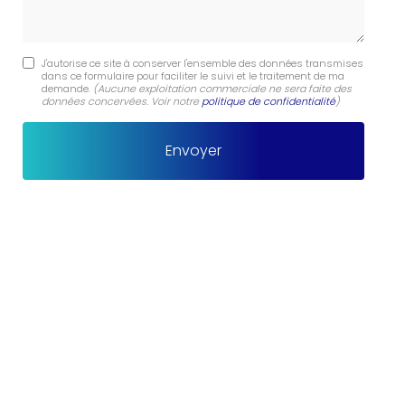
J'autorise ce site à conserver l'ensemble des données transmises
dans ce formulaire pour faciliter le suivi et le traitement de ma
demande.
(Aucune exploitation commerciale ne sera faite des
données concervées. Voir notre
politique de confidentialité
)