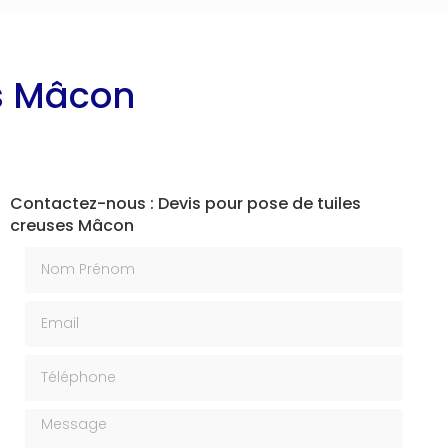
es Mâcon
Contactez-nous : Devis pour pose de tuiles
creuses Mâcon
Nom Prénom
Email
Téléphone
Message