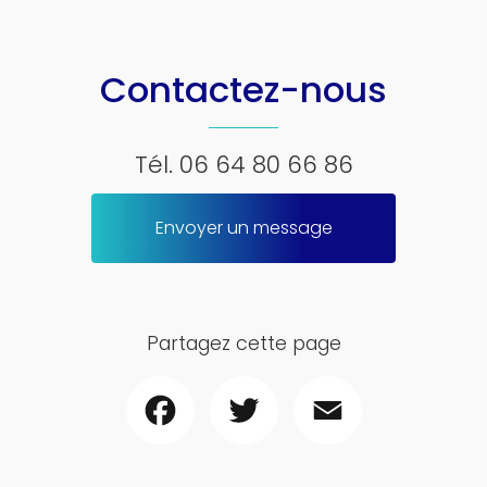
Contactez-nous
Tél.
06 64 80 66 86
Envoyer un message
Partagez cette page
Facebook
Twitter
Email