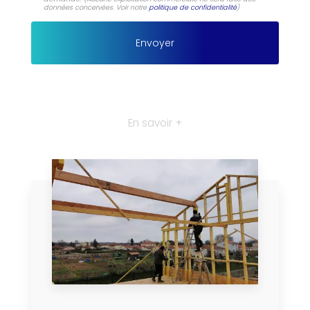
données concervées. Voir notre
politique de confidentialité
)
En savoir +