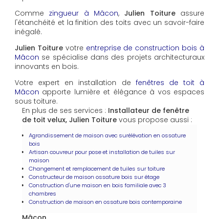
Comme
zingueur à Mâcon
,
Julien Toiture
assure
l'étanchéité et la finition des toits avec un savoir-faire
inégalé.
Julien Toiture
votre
entreprise de construction bois à
Mâcon
se spécialise dans des projets architecturaux
innovants en bois.
Votre expert en installation de
fenêtres de toit à
Mâcon
apporte lumière et élégance à vos espaces
sous toiture.
En plus de ses services :
Installateur de fenêtre
de toit velux, Julien Toiture
vous propose aussi :
Agrandissement de maison avec surélévation en ossature
bois
Artisan couvreur pour pose et installation de tuiles sur
maison
Changement et remplacement de tuiles sur toiture
Constructeur de maison ossature bois sur étage
Construction d'une maison en bois familiale avec 3
chambres
Construction de maison en ossature bois contemporaine
Mâcon