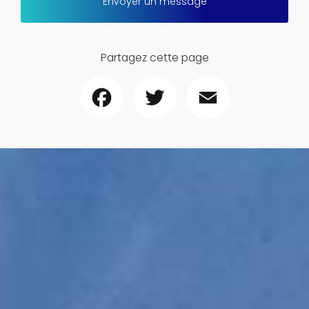
Envoyer un message
Partagez cette page
Facebook
Twitter
Email