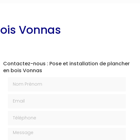
bois Vonnas
Contactez-nous : Pose et installation de plancher
en bois Vonnas
Nom Prénom
Email
Téléphone
Message