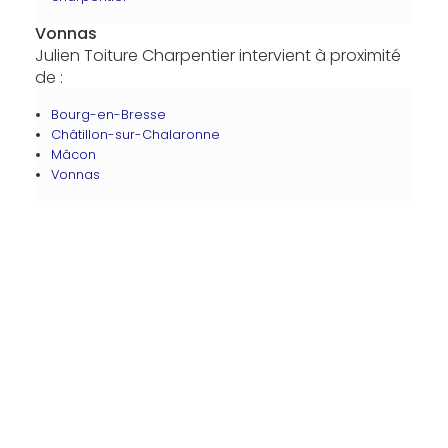
Vonnas
Julien Toiture Charpentier intervient à proximité
de :
Bourg-en-Bresse
Châtillon-sur-Chalaronne
Mâcon
Vonnas