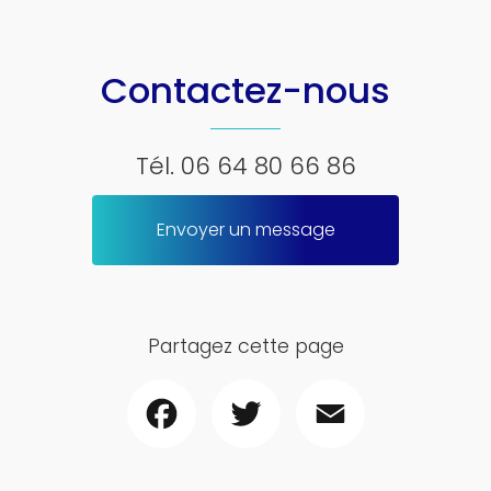
Contactez-nous
Tél.
06 64 80 66 86
Envoyer un message
Partagez cette page
Facebook
Twitter
Email