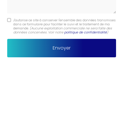
J'autorise ce site à conserver l'ensemble des données transmises
dans ce formulaire pour faciliter le suivi et le traitement de ma
demande.
(Aucune exploitation commerciale ne sera faite des
données concervées. Voir notre
politique de confidentialité
)