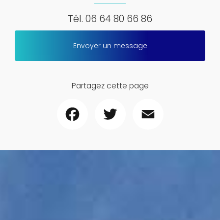
Tél.
06 64 80 66 86
Envoyer un message
Partagez cette page
Facebook
Twitter
Email