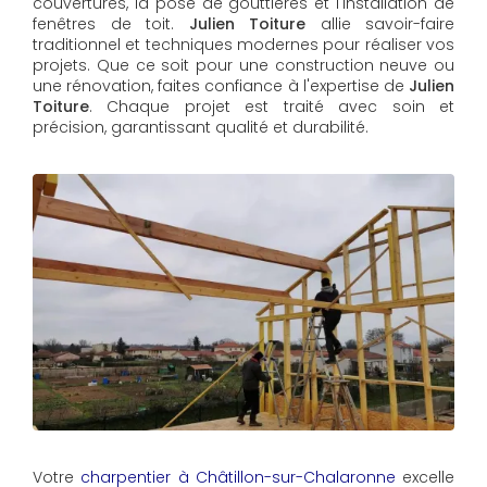
couvertures, la pose de gouttières et l'installation de
fenêtres de toit.
Julien Toiture
allie savoir-faire
traditionnel et techniques modernes pour réaliser vos
projets. Que ce soit pour une construction neuve ou
une rénovation, faites confiance à l'expertise de
Julien
Toiture
. Chaque projet est traité avec soin et
précision, garantissant qualité et durabilité.
Votre
charpentier à Châtillon-sur-Chalaronne
excelle