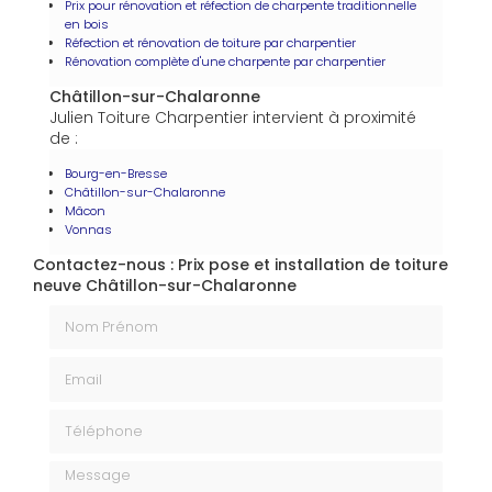
Prix pour rénovation et réfection de charpente traditionnelle
en bois
Réfection et rénovation de toiture par charpentier
Rénovation complète d'une charpente par charpentier
Châtillon-sur-Chalaronne
Julien Toiture Charpentier intervient à proximité
de :
Bourg-en-Bresse
Châtillon-sur-Chalaronne
Mâcon
Vonnas
Contactez-nous : Prix pose et installation de toiture
neuve Châtillon-sur-Chalaronne
Nom Prénom
Email
Téléphone
Message