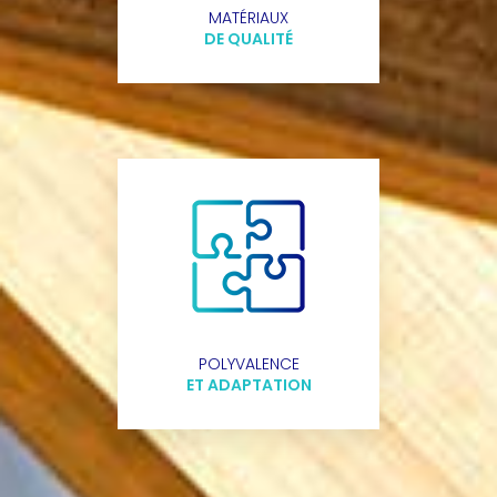
MATÉRIAUX
DE QUALITÉ
POLYVALENCE
ET ADAPTATION