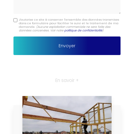
J'autorise ce site à conserver l'ensemble des données transmises
dans ce formulaire pour faciliter le suivi et le traitement de ma
demande.
(Aucune exploitation commerciale ne sera faite des
données concervées. Voir notre
politique de confidentialité
)
En savoir +