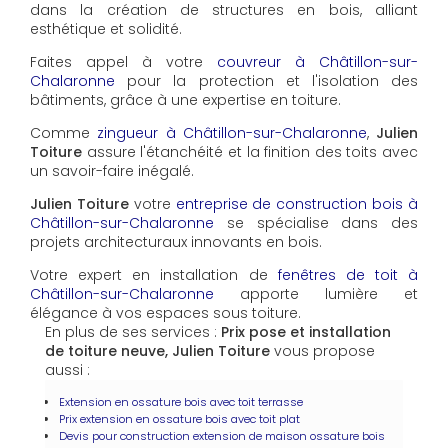
dans la création de structures en bois, alliant
esthétique et solidité.
Faites appel à votre
couvreur à Châtillon-sur-
Chalaronne
pour la protection et l'isolation des
bâtiments, grâce à une expertise en toiture.
Comme
zingueur à Châtillon-sur-Chalaronne
,
Julien
Toiture
assure l'étanchéité et la finition des toits avec
un savoir-faire inégalé.
Julien Toiture
votre
entreprise de construction bois à
Châtillon-sur-Chalaronne
se spécialise dans des
projets architecturaux innovants en bois.
Votre expert en installation de
fenêtres de toit à
Châtillon-sur-Chalaronne
apporte lumière et
élégance à vos espaces sous toiture.
En plus de ses services :
Prix pose et installation
de toiture neuve, Julien Toiture
vous propose
aussi :
Extension en ossature bois avec toit terrasse
Prix extension en ossature bois avec toit plat
Devis pour construction extension de maison ossature bois