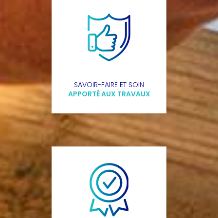
SAVOIR-FAIRE ET SOIN
APPORTÉ AUX TRAVAUX