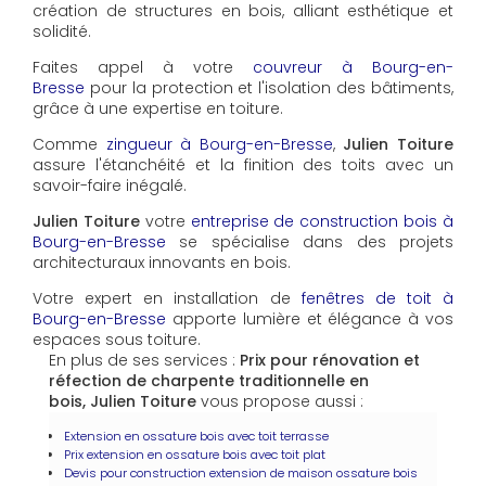
création de structures en bois, alliant esthétique et
solidité.
Faites appel à votre
couvreur à Bourg-en-
Bresse
pour la protection et l'isolation des bâtiments,
grâce à une expertise en toiture.
Comme
zingueur à Bourg-en-Bresse
,
Julien Toiture
assure l'étanchéité et la finition des toits avec un
savoir-faire inégalé.
Julien Toiture
votre
entreprise de construction bois à
Bourg-en-Bresse
se spécialise dans des projets
architecturaux innovants en bois.
Votre expert en installation de
fenêtres de toit à
Bourg-en-Bresse
apporte lumière et élégance à vos
espaces sous toiture.
En plus de ses services :
Prix pour rénovation et
réfection de charpente traditionnelle en
bois, Julien Toiture
vous propose aussi :
Extension en ossature bois avec toit terrasse
Prix extension en ossature bois avec toit plat
Devis pour construction extension de maison ossature bois