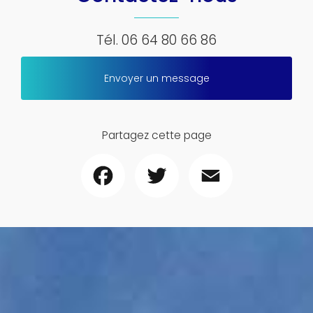
Tél.
06 64 80 66 86
Envoyer un message
Partagez cette page
Facebook
Twitter
Email