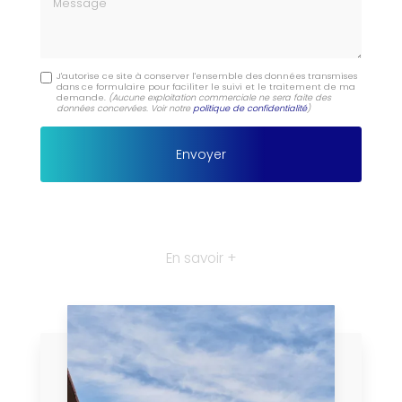
J'autorise ce site à conserver l'ensemble des données transmises
dans ce formulaire pour faciliter le suivi et le traitement de ma
demande.
(Aucune exploitation commerciale ne sera faite des
données concervées. Voir notre
politique de confidentialité
)
En savoir +