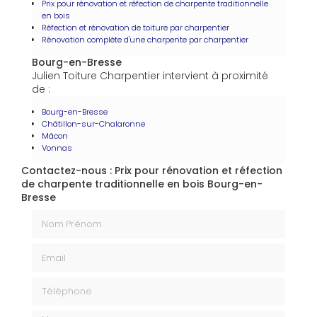
Prix pour rénovation et réfection de charpente traditionnelle
en bois
Réfection et rénovation de toiture par charpentier
Rénovation complète d'une charpente par charpentier
Bourg-en-Bresse
Julien Toiture Charpentier intervient à proximité
de :
Bourg-en-Bresse
Châtillon-sur-Chalaronne
Mâcon
Vonnas
Contactez-nous : Prix pour rénovation et réfection
de charpente traditionnelle en bois Bourg-en-
Bresse
Nom Prénom
Email
Téléphone
Message