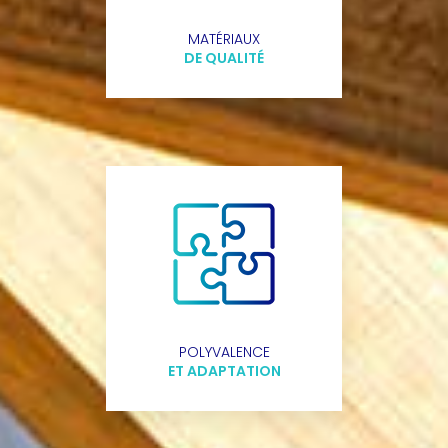
MATÉRIAUX
DE QUALITÉ
POLYVALENCE
ET ADAPTATION