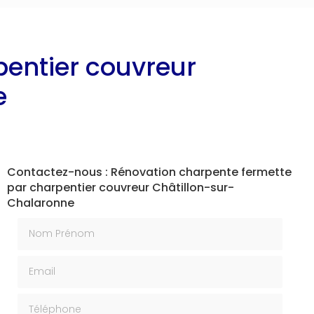
entier couvreur
e
Contactez-nous : Rénovation charpente fermette
par charpentier couvreur Châtillon-sur-
Chalaronne
Nom Prénom
Email
Téléphone