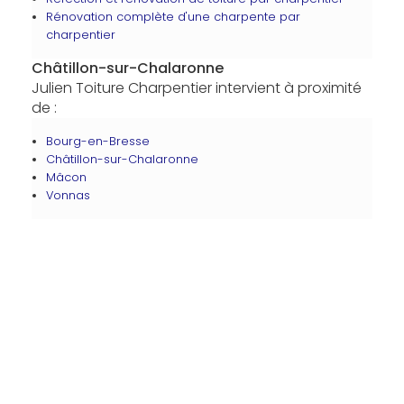
Rénovation complète d'une charpente par
charpentier
Châtillon-sur-Chalaronne
Julien Toiture Charpentier intervient à proximité
de :
Bourg-en-Bresse
Châtillon-sur-Chalaronne
Mâcon
Vonnas