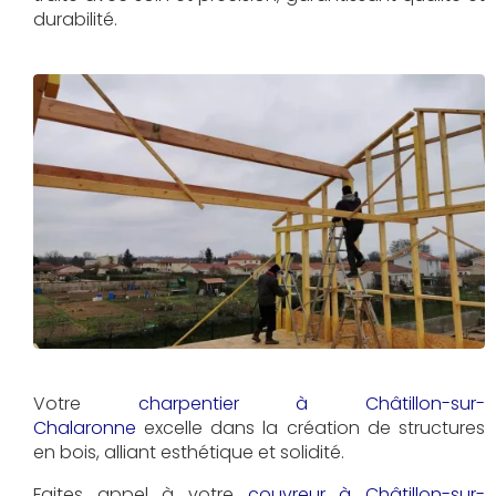
durabilité.
Votre
charpentier à Châtillon-sur-
Chalaronne
excelle dans la création de structures
en bois, alliant esthétique et solidité.
Faites appel à votre
couvreur à Châtillon-sur-