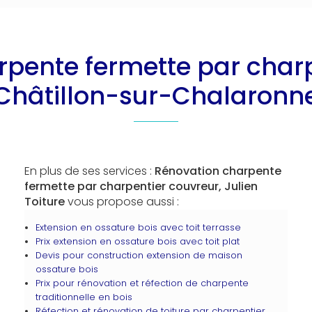
pente fermette par charp
Châtillon-sur-Chalaronn
En plus de ses services :
Rénovation charpente
fermette par charpentier couvreur, Julien
Toiture
vous propose aussi :
Extension en ossature bois avec toit terrasse
Prix extension en ossature bois avec toit plat
Devis pour construction extension de maison
ossature bois
Prix pour rénovation et réfection de charpente
traditionnelle en bois
Réfection et rénovation de toiture par charpentier