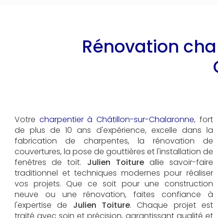
Rénovation char
Votre
charpentier à Châtillon-sur-Chalaronne
, fort
de plus de 10 ans d'expérience, excelle dans la
fabrication de charpentes, la rénovation de
couvertures, la pose de gouttières et l'installation de
fenêtres de toit.
Julien Toiture
allie savoir-faire
traditionnel et techniques modernes pour réaliser
vos projets. Que ce soit pour une construction
neuve ou une rénovation, faites confiance à
l'expertise de
Julien Toiture
. Chaque projet est
traité avec soin et précision, garantissant qualité et