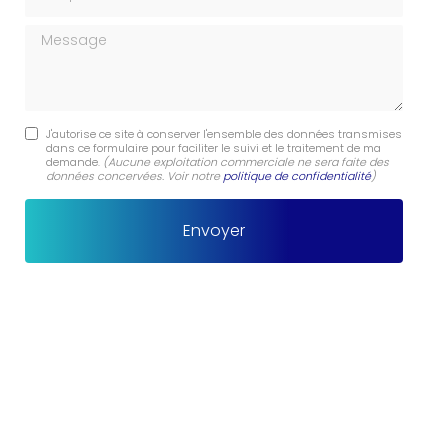
Message
J'autorise ce site à conserver l'ensemble des données transmises
dans ce formulaire pour faciliter le suivi et le traitement de ma
demande.
(Aucune exploitation commerciale ne sera faite des
données concervées. Voir notre
politique de confidentialité
)