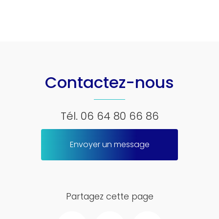
Contactez-nous
Tél.
06 64 80 66 86
Envoyer un message
Partagez cette page
Facebook
Twitter
Email