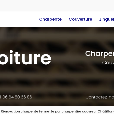
e
Charpente
Couverture
Zinguer
Charpen
Couv
l. 06 64 80 66 86
Contactez-n
Rénovation charpente fermette par charpentier couvreur Châtillo