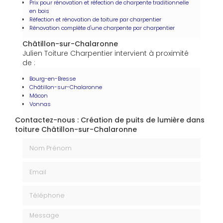
Prix pour rénovation et réfection de charpente traditionnelle
en bois
Réfection et rénovation de toiture par charpentier
Rénovation complète d'une charpente par charpentier
Châtillon-sur-Chalaronne
Julien Toiture Charpentier intervient à proximité
de :
Bourg-en-Bresse
Châtillon-sur-Chalaronne
Mâcon
Vonnas
Contactez-nous : Création de puits de lumière dans
toiture Châtillon-sur-Chalaronne
Nom Prénom
Email
Téléphone
Message