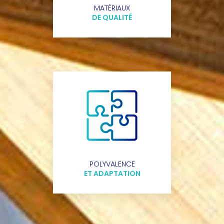
MATÉRIAUX
DE QUALITÉ
POLYVALENCE
ET ADAPTATION