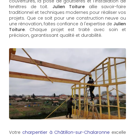
couvertures, la pose de gouttières et l'installation de
fenêtres de toit.
Julien Toiture
allie savoir-faire
traditionnel et techniques modernes pour réaliser vos
projets. Que ce soit pour une construction neuve ou
une rénovation, faites confiance à l'expertise de
Julien
Toiture
. Chaque projet est traité avec soin et
précision, garantissant qualité et durabilité.
Votre
charpentier à Châtillon-sur-Chalaronne
excelle