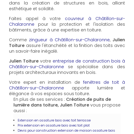
dans la création de structures en bois, alliant
esthétique et solidité.
Faites appel à votre
couvreur à Châtillon-sur-
Chalaronne
pour la protection et l'isolation des
bâtiments, grâce à une expertise en toiture.
Comme
zingueur à Châtillon-sur-Chalaronne
,
Julien
Toiture
assure l'étanchéité et la finition des toits avec
un savoir-faire inégalé.
Julien Toiture
votre
entreprise de construction bois à
Châtillon-sur-Chalaronne
se spécialise dans des
projets architecturaux innovants en bois.
Votre expert en installation de
fenêtres de toit à
Châtillon-sur-Chalaronne
apporte lumière et
élégance à vos espaces sous toiture.
En plus de ses services :
Création de puits de
lumière dans toiture, Julien Toiture
vous propose
aussi :
Extension en ossature bois avec toit terrasse
Prix extension en ossature bois avec toit plat
Devis pour construction extension de maison ossature bois