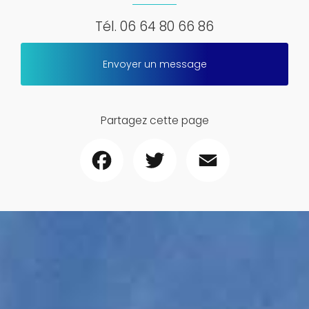
Tél.
06 64 80 66 86
Envoyer un message
Partagez cette page
Facebook
Twitter
Email