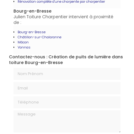
Rénovation complète d'une charpente par charpentier
Bourg-en-Bresse
Julien Toiture Charpentier intervient à proximité
de :
Bourg-en-Bresse
Châtillon-sur-Chalaronne
Mâcon
Vonnas
Contactez-nous : Création de puits de lumière dans
toiture Bourg-en-Bresse
Nom Prénom
Email
Téléphone
Message