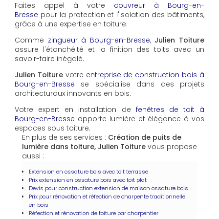
Faites appel à votre
couvreur à Bourg-en-
Bresse
pour la protection et l'isolation des bâtiments,
grâce à une expertise en toiture.
Comme
zingueur à Bourg-en-Bresse
,
Julien Toiture
assure l'étanchéité et la finition des toits avec un
savoir-faire inégalé.
Julien Toiture
votre
entreprise de construction bois à
Bourg-en-Bresse
se spécialise dans des projets
architecturaux innovants en bois.
Votre expert en installation de
fenêtres de toit à
Bourg-en-Bresse
apporte lumière et élégance à vos
espaces sous toiture.
En plus de ses services :
Création de puits de
lumière dans toiture, Julien Toiture
vous propose
aussi :
Extension en ossature bois avec toit terrasse
Prix extension en ossature bois avec toit plat
Devis pour construction extension de maison ossature bois
Prix pour rénovation et réfection de charpente traditionnelle
en bois
Réfection et rénovation de toiture par charpentier