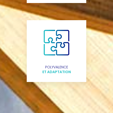
POLYVALENCE
ET ADAPTATION