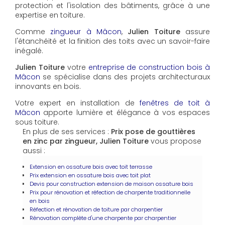
protection et l'isolation des bâtiments, grâce à une
expertise en toiture.
Comme
zingueur à Mâcon
,
Julien Toiture
assure
l'étanchéité et la finition des toits avec un savoir-faire
inégalé.
Julien Toiture
votre
entreprise de construction bois à
Mâcon
se spécialise dans des projets architecturaux
innovants en bois.
Votre expert en installation de
fenêtres de toit à
Mâcon
apporte lumière et élégance à vos espaces
sous toiture.
En plus de ses services :
Prix pose de gouttières
en zinc par zingueur, Julien Toiture
vous propose
aussi :
Extension en ossature bois avec toit terrasse
Prix extension en ossature bois avec toit plat
Devis pour construction extension de maison ossature bois
Prix pour rénovation et réfection de charpente traditionnelle
en bois
Réfection et rénovation de toiture par charpentier
Rénovation complète d'une charpente par charpentier