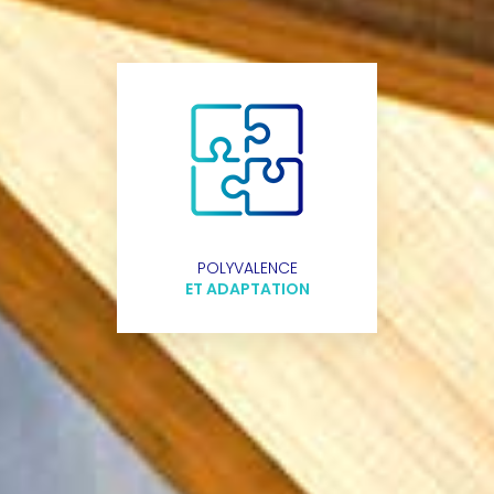
POLYVALENCE
ET ADAPTATION