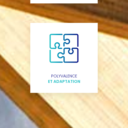
POLYVALENCE
ET ADAPTATION