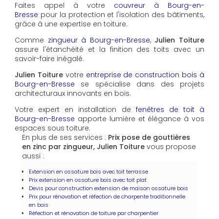
Faites appel à votre
couvreur à Bourg-en-
Bresse
pour la protection et l'isolation des bâtiments,
grâce à une expertise en toiture.
Comme
zingueur à Bourg-en-Bresse
,
Julien Toiture
assure l'étanchéité et la finition des toits avec un
savoir-faire inégalé.
Julien Toiture
votre
entreprise de construction bois à
Bourg-en-Bresse
se spécialise dans des projets
architecturaux innovants en bois.
Votre expert en installation de
fenêtres de toit à
Bourg-en-Bresse
apporte lumière et élégance à vos
espaces sous toiture.
En plus de ses services :
Prix pose de gouttières
en zinc par zingueur, Julien Toiture
vous propose
aussi :
Extension en ossature bois avec toit terrasse
Prix extension en ossature bois avec toit plat
Devis pour construction extension de maison ossature bois
Prix pour rénovation et réfection de charpente traditionnelle
en bois
Réfection et rénovation de toiture par charpentier