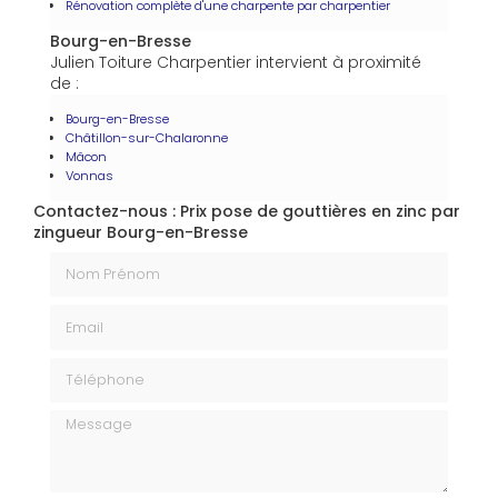
Rénovation complète d'une charpente par charpentier
Bourg-en-Bresse
Julien Toiture Charpentier intervient à proximité
de :
Bourg-en-Bresse
Châtillon-sur-Chalaronne
Mâcon
Vonnas
Contactez-nous : Prix pose de gouttières en zinc par
zingueur Bourg-en-Bresse
Nom Prénom
Email
Téléphone
Message